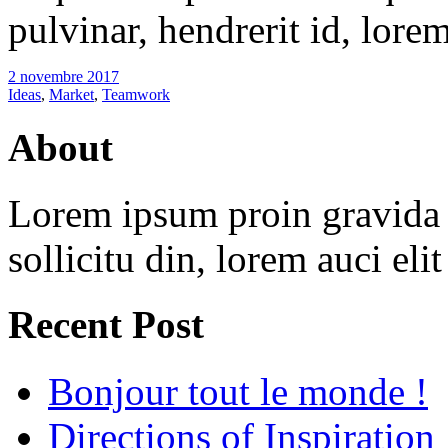
pulvinar, hendrerit id, lore
2 novembre 2017
Ideas
,
Market
,
Teamwork
About
Lorem ipsum proin gravida v
sollicitu din, lorem auci eli
Recent Post
Bonjour tout le monde !
Directions of Inspiration