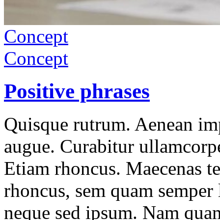
Concept
Concept
Positive phrases
Quisque rutrum. Aenean impe
augue. Curabitur ullamcorper
Etiam rhoncus. Maecenas t
rhoncus, sem quam semper l
neque sed ipsum. Nam quam 