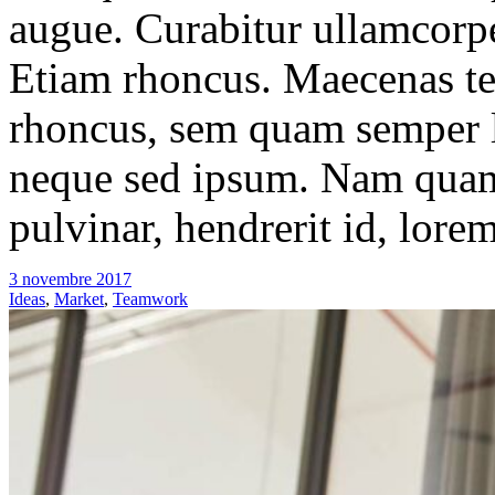
augue. Curabitur ullamcorper
Etiam rhoncus. Maecenas t
rhoncus, sem quam semper l
neque sed ipsum. Nam quam 
pulvinar, hendrerit id, lore
3 novembre 2017
Ideas
,
Market
,
Teamwork