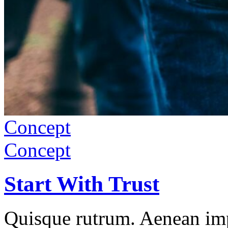
Concept
Concept
Start With Trust
Quisque rutrum. Aenean impe