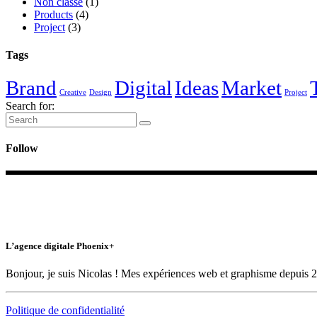
Non classé
(1)
Products
(4)
Project
(3)
Tags
Brand
Digital
Ideas
Market
Creative
Design
Project
Search for:
Follow
L’agence digitale Phoenix+
Bonjour, je suis Nicolas ! Mes expériences web et graphisme depuis 2
Politique de confidentialité